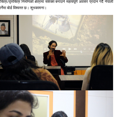
त्र/वृत्तचित्र निर्माणको क्षेत्रमा सशक्त बनाउने महत्वपूर्ण अवसर प्रदान गर्दै नेपाली
र्नेमा बोर्ड विश्वस्त छ। शुभकामना।
21
22
Next