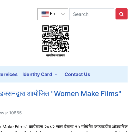
En
Services
Identity Card
Contact Us
ी प्रोडक्सनद्वारा आयोजित "Women Make Films"
iews: 10855
omen Make Films" कार्यशाला २०८२ साल वैशाख १५ गतेदेखि काठमाडौंमा औपचारिक