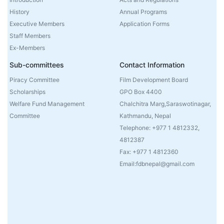
History
Annual Programs
Executive Members
Application Forms
Staff Members
Ex-Members
Sub-committees
Contact Information
Piracy Committee
Film Development Board
Scholarships
GPO Box 4400
Welfare Fund Management
Chalchitra Marg,Saraswotinagar,
Committee
Kathmandu, Nepal
Telephone: +977 1 4812332,
4812387
Fax: +977 1 4812360
Email:fdbnepal@gmail.com