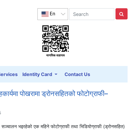
En
Services
Identity Card
Contact Us
हकार्यमा पोखरामा ड्रोनसहितको फोटोग्राफी–
5
 सञ्चालन भइरहेको एक महिने फोटोग्राफी तथा भिडियोग्राफी (ड्रोनसहित)