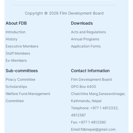
Copyright © 2026 Film Development Board
About FDB
Downloads
Introduction
Acts and Regulations
History
Annual Programs
Executive Members
Application Forms
Staff Members
Ex-Members
Sub-committees
Contact Information
Piracy Committee
Film Development Board
Scholarships
GPO Box 4400
Welfare Fund Management
Chalchitra Marg,Saraswotinagar,
Committee
Kathmandu, Nepal
Telephone: +977 1 4812332,
4812387
Fax: +977 1 4812360
Email:fdbnepal@gmail.com