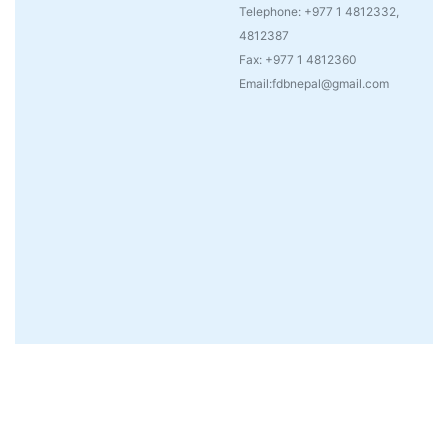
Telephone: +977 1 4812332,
4812387
Fax: +977 1 4812360
Email:fdbnepal@gmail.com