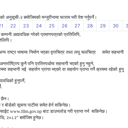
को अनुसूची-२ बमोजिमको मन्जुरीनामा फाराम भरी पेश गर्नुपर्ने।
21
22
23
24
25
26
27
28
29
30
कम्पनी अद्यावधिक गरेको प्रमाणपत्रको प्रतिलिपि,
रतिलिपि।
र अन्य राष्ट्र भाषामा निर्माण भएका वृत्तचित्र तथा लघु चलचित्र समेत सहभागी
्तर्राष्ट्रिय कुनै पनि प्रतिस्पर्धामा सहभागी भएको हुनु नहुने,
ममा सहभागी भई सहयोग प्राप्त भएको वा सहयोग प्राप्त गर्ने क्रममा रहेको हुनु
ावधिको हुनुपर्ने,
े,
े छैन।
ा र बोर्डको सूचना पाटीमा समेत हेर्न सकिनेछ।
ेवसाईट
www.film.gov.np
बाट डाउनलोड गरी प्राप्त गर्न
सकिनेछ।
यविधि, २०८२"
बमोजिम हुनेछ।