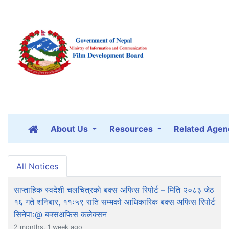
About Us
Resources
Related Agen
All Notices
साप्ताहिक स्वदेशी चलचित्रको बक्स अफिस रिपोर्ट – मिति २०८३ जेठ
१६ गते शनिबार, ११ः५९ राति सम्मको आधिकारिक बक्स अफिस रिपोर्ट
सिनेपाः@ बक्सअफिस कलेक्सन
2 months, 1 week ago