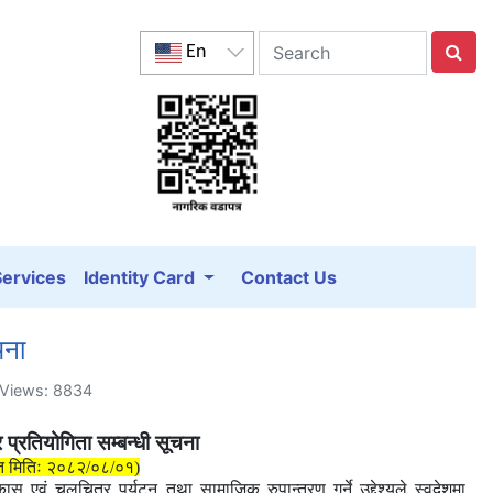
En
Services
Identity Card
Contact Us
चना
| Views: 8834
 प्रतियोगिता सम्बन्धी सूचना
त मितिः २०८२/०८/०१)
कास एवं चलचित्र पर्यटन तथा सामाजिक रुपान्तरण गर्ने उद्देश्यले स्वदेशमा