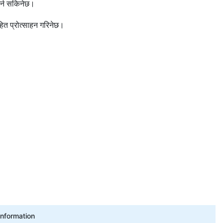
 गर्न सकिनेछ।
हित प्रोत्साहन गरिनेछ।
Information