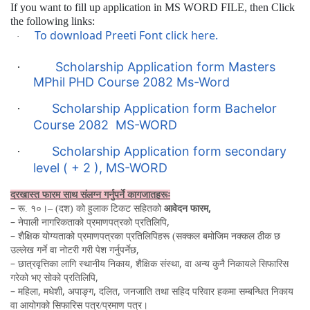
If you want to fill up application in MS WORD FILE, then Click
the following links:
To download Preeti Font click here.
·
Scholarship Application form Masters
·
MPhil PHD Course 2082 Ms-Word
Scholarship Application form Bachelor
·
Course 2082 MS-WORD
Scholarship Application form secondary
·
level ( + 2 ), MS-WORD
दरखास्त फारम साथ संलग्न गर्नुपर्ने कागजातहरूः
–
,
रू. १०।
– (
दश) को हुलाक टिकट सहितको
आवेदन फारम
–
,
नेपाली नागरिकताको प्रमाणपत्रको प्रतिलिपि
–
शैक्षिक योग्यताको प्रमाणपत्रका प्रतिलिपिहरू (सक्कल बमोजिम नक्कल ठीक छ
,
उल्लेख गर्ने वा नोटरी गरी पेश गर्नुपर्नेछ
–
,
,
छात्रवृत्तिका लागि स्थानीय निकाय
शैक्षिक संस्था
वा अन्य कुनै निकायले सिफारिस
,
गरेको भए सोको प्रतिलिपि
–
,
,
,
,
महिला
मधेशी
अपाङ्ग
दलित
जनजाति तथा सहिद परिवार हकमा सम्बन्धित निकाय
वा आयोगको सिफारिस पत्र/प्रमाण पत्र।