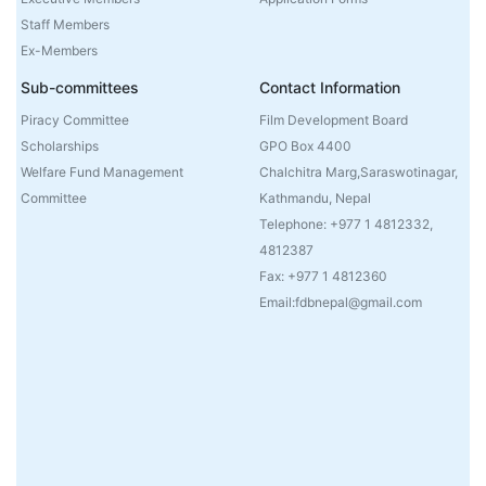
Staff Members
Ex-Members
Sub-committees
Contact Information
Piracy Committee
Film Development Board
Scholarships
GPO Box 4400
Welfare Fund Management
Chalchitra Marg,Saraswotinagar,
Committee
Kathmandu, Nepal
Telephone: +977 1 4812332,
4812387
Fax: +977 1 4812360
Email:fdbnepal@gmail.com