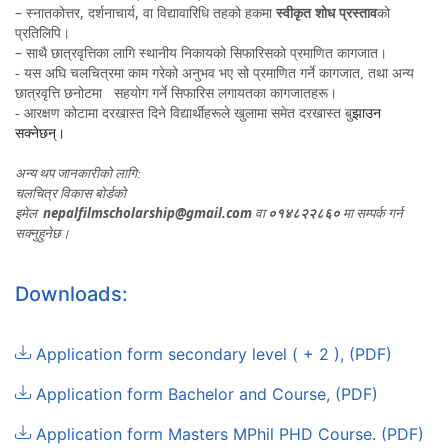
–
,
,
स्नातकोत्तर
दर्शनाचार्य
वा विद्यावारिधि तहको हकमा
स्वीकृत शोध प्रस्ताव
को
प्रतिलिपि।
–
साथै छात्रवृत्तिका लागि स्थानीय निकायको सिफारिसको प्रमाणित कागजात।
- यस अघि चलचित्रमा काम गरेको अनुभव भए सो प्रमाणित गर्ने कागजात
,
तथा अन्य
छात्रवृत्ति छनोटमा सहयोग
गर्ने सिफारिस लगायतका कागजातहरू।
- आरक्षण कोटामा दरखास्त दिने विद्यार्थीहरूले खुलामा समेत दरखास्त
बु
झाउन
सक्नेछन्।
अन्य थप जानकारीको लागि:
चलचित्र विकास बोर्डको
nepalfilmscholarship@gmail.com
इमेल
वा
०१४८२२८६०
मा सम्पर्क गर्न
सक्नुहुनेछ।
Downloads:
Application form secondary level ( + 2 ), (PDF)
Application form Bachelor and Course, (PDF)
Application form Masters MPhil PHD Course. (PDF)