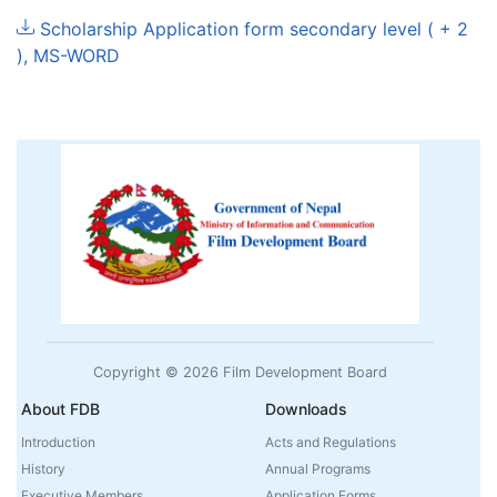
Scholarship Application form secondary level ( + 2
), MS-WORD
Copyright © 2026 Film Development Board
About FDB
Downloads
Introduction
Acts and Regulations
History
Annual Programs
Executive Members
Application Forms