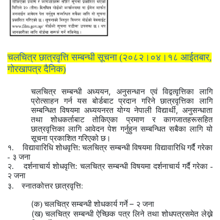
चलचित्र छात्रवृत्ति सम्बन्धी सूचना (२०८२।०४।१८ आईतबार
,
गोरखापत्र दैनिक)
,
चलचित्र सम्बन्धी अध्ययन
अनुसन्धान एवं विद्वत्वृत्तिका लागि
प्रोत्साहन गर्न यस बोर्डबाट प्रदान गरिने छात्रवृत्तिका लागि
,
सम्बन्धित विषयमा अध्ययनरत योग्य नेपाली विद्यार्थी
अनुसन्धाता
तथा शोधकर्ताबाट तोकिएका प्रमाण र कागजातहरूसहित
छात्रवृत्तिका लागि आवेदन पेश गर्नुहुन सम्बन्धित सबैका लागि यो
सूचना प्रकाशित गरिएको छ।
१. विद्यावारिधि शोधवृत्ति: चलचित्र सम्बन्धी विषयमा विद्यावारिधि गर्दै गरेका
-
३ जना
२. दर्शनाचार्य शोधवृत्ति:
चलचित्र सम्बन्धी विषयमा दर्शनाचार्य गर्दै गरेका -
२ जना
३. स्नातकोत्तर छात्रवृत्ति
:
(
–
क) चलचित्र सम्बन्धी शोधकार्य गर्ने
२ जना
(
ख) चलचित्र सम्बन्धी ऐच्छिक पत्र लिने तथा शोधपत्रसमेत लेख्ने