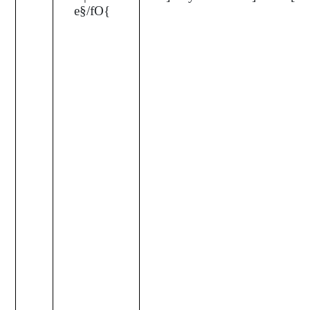
e§/fO{