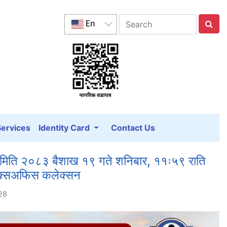
En
Services
Identity Card
Contact Us
 – मिति २०८३ बैशाख १९ गते शनिबार, ११ः५९ राति
बक्सअफिस कलेक्सन
28