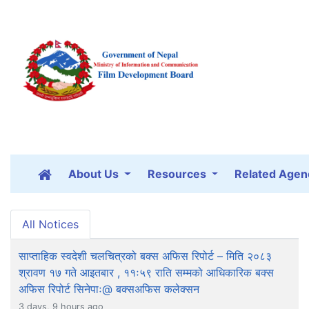
About Us
Resources
Related Agen
All Notices
साप्ताहिक स्वदेशी चलचित्रको बक्स अफिस रिपोर्ट – मिति २०८३
श्रावण १७ गते आइतबार , ११ः५९ राति सम्मको आधिकारिक बक्स
अफिस रिपोर्ट सिनेपाः@ बक्सअफिस कलेक्सन
3 days, 9 hours ago