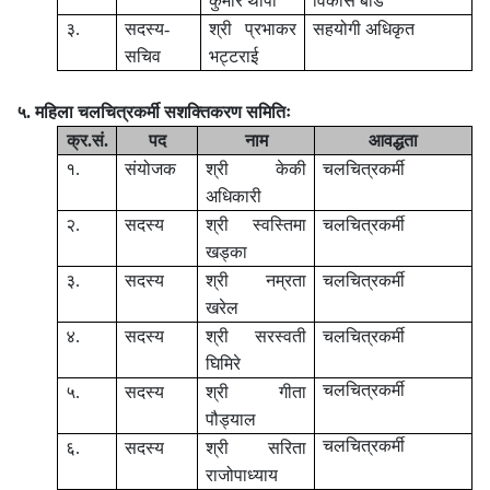
कुमार थापा
विकास बोर्ड
३.
सदस्य-
श्री प्रभाकर
सहयोगी अधिकृत
सचिव
भट्टराई
५. महिला चलचित्रकर्मी सशक्तिकरण समितिः
क्र.सं.
पद
नाम
आवद्धता
१.
संयोजक
श्री केकी
चलचित्रकर्मी
अधिकारी
२.
सदस्य
श्री स्वस्तिमा
चलचित्रकर्मी
खड्‍का
३.
सदस्य
श्री नम्रता
चलचित्रकर्मी
खरेल
४.
सदस्य
श्री सरस्वती
चलचित्रकर्मी
घिमिरे
चलचित्रकर्मी
५.
सदस्य
श्री गीता
पौड्याल
चलचित्रकर्मी
६.
सदस्य
श्री सरिता
राजोपाध्याय