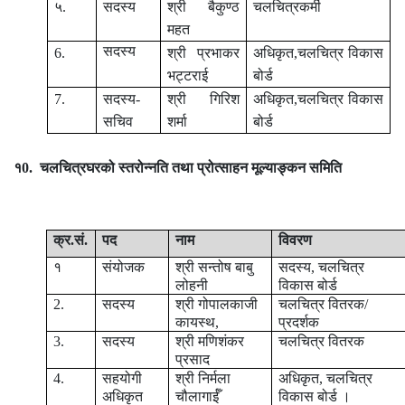
५.
सदस्य
श्री बैकुण्ठ
चलचित्रकर्मी
महत
सदस्य
6.
श्री प्रभाकर
अधिकृत,चलचित्र विकास
भट्टराई
बोर्ड
7.
सदस्य-
श्री गिरिश
अधिकृत,चलचित्र विकास
सचिव
शर्मा
बोर्ड
१0.
चलचित्रघरको स्तरोन्नति तथा प्रोत्साहन मूल्याङ्‍कन
समिति
क्र
.
सं
.
पद
नाम
विवरण
१
संयोजक
श्री सन्तोष बाबु
सदस्य, चलचित्र
लोहनी
विकास बोर्ड
2
.
सदस्य
श्री गोपालकाजी
चलचित्र वितरक/
कायस्थ,
प्रदर्शक
3
.
सदस्य
श्री मणिशंकर
चलचित्र वितरक
प्रसाद
4
.
सहयोगी
श्री
निर्मला
अधिकृत, चलचित्र
अधिकृत
चौलागाईँ
विकास बोर्ड ।