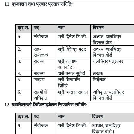
11. प्रकाशन तथा प्रचार प्रसार समितिः
क्र
.
स
.
पद
नाम
विवरण
१.
संयोजक
श्री दिनेश डि.सी.
अध्यक्ष
,
चलचित्र
विकास बोर्ड।
2.
सह-
श्री बिरेन्द्र भट्ट
सदस्य, चलचित्र
संयोजक
विकास बोर्ड
3.
सदस्य
श्री रघुनाथ
चलचित्र पत्रकार
सापकोटा
,
4.
सदस्य
श्री कमल सुवेदी
लेखक
5.
सदस्य
श्री विश्वमणि
निर्देशक
घिमिरे
6.
सहयोगी
श्री अप्सरा समाल
अधिकृत
,
चलचित्र
अधिकृत
विकास बोर्ड
12. चलचित्रको डिजिटाइजेशन सिफारिस समिति:
क्र
.
स
.
पद
नाम
विवरण
१.
संयोजक
श्री दिनेश डि.सी.
अध्यक्ष
,
चलचित्र
विकास बोर्ड।