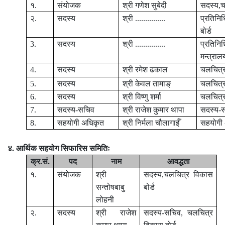
१.
संयोजक
श्री गणेश सुबेदी
सदस्य,च
२.
सदस्य
श्री ...............
प्रतिनिध
बोर्ड
3.
सदस्य
श्री ...............
प्रतिनिध
मन्त्राल
4.
सदस्य
श्री रमेश ढकाल
चलचित्
5.
सदस्य
श्री केवल तामाङ्
चलचित्र
6.
सदस्य
श्री विष्णु शर्मा
चलचित्र
7.
सदस्य-सचिव
श्री राजेश कुमार थापा
सदस्य-स
8.
सहयोगी अधिकृत
श्री निर्मला चौलागाईँ
सहयोगी
४. आर्थिक सहयोग सिफारिस समितिः
क्र.सं.
पद
नाम
आवद्धता
१.
संयोजक
श्री
सदस्य,चलचित्र विकास
सन्तोषबाबु
बोर्ड
लोहनी
२.
सदस्य
श्री राजेश
सदस्य-सचिव, चलचित्र