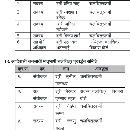
2.
सदस्य
श्री बनिष शाह
चलचित्रकर्मी
3.
सदस्य
श्री रमेशमान
चलचित्रकर्मी
श्रेष्ठ
4.
सदस्य
श्री अनिल
चलचित्रकर्मी
न्यौपाने
5.
सदस्य
श्री विजय शर्मा
चलचित्रकर्मी
6.
सहयोगी
श्री प्रभाकर
अधिकृत
,
चलचित्र
अधिकृत
भट्टराई
विकास बोर्ड
13. आदिवासी जनजाती मातृभाषी चलचित्र प्रवर्द्धन समितिः
क्र.सं.
पद
नाम
आवद्धता
१.
संयोजक
श्री सुनील
चलचित्रकर्मी
मानन्धर
२.
सह
श्री बिरेन्द्र
सदस्य,चलचित्र विकास
संयोजक
प्रसाद भट्ट
बोर्ड
३.
सदस्य
श्री रोहित
चलचित्रकर्मी
रूम्बा
४.
सदस्य
श्री जस्सु
चलचित्रकर्मी
गुरूङ्