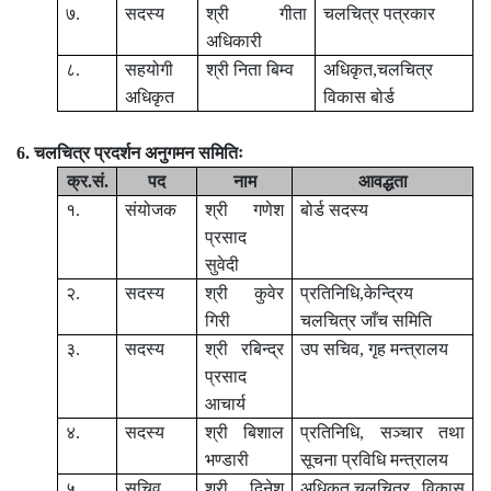
७.
सदस्य
श्री गीता
चलचित्र पत्रकार
अधिकारी
८.
सहयोगी
श्री निता बिम्व
अधिकृत,चलचित्र
अधिकृत
विकास बोर्ड
6. चलचित्र प्रदर्शन अनुगमन समितिः
क्र.सं.
पद
नाम
आवद्धता
१.
संयोजक
श्री गणेश
बोर्ड सदस्य
प्रसाद
सुवेदी
२.
सदस्य
श्री कुवेर
प्रतिनिधि,केन्द्रिय
गिरी
चलचित्र जाँच समिति
३.
सदस्य
श्री रबिन्द्र
उप सचिव
,
गृह मन्त्रालय
प्रसाद
आचार्य
४.
सदस्य
श्री बिशाल
प्रतिनिधि
,
सञ्चार तथा
भण्डारी
सूचना प्रविधि मन्त्रालय
५.
सचिव
श्री दिनेश
अधिकृत,चलचित्र विकास