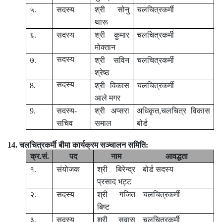
५.
सदस्य
श्री सोनु
चलचित्रकर्मी
थारू
६.
सदस्य
श्री कुमार
चलचित्रकर्मी
मोक्तान
सदस्य
७.
श्री सविन
चलचित्रकर्मी
श्रेष्ठ
सदस्य
8.
श्री विकास
चलचित्रकर्मी
आले मगर
9.
सदस्य-
श्री अप्सरा
अधिकृत,चलचित्र विकास
सचिव
समाल
बोर्ड
14. चलचित्रकर्मी बीमा कार्यक्रम सञ्चालन समिति:
क्र.सं.
पद
नाम
आवद्धता
१.
संयोजक
श्री बिरेन्द्र
बोर्ड सदस्य
प्रसाद भट्ट
२.
सदस्य
श्री गजित
चलचित्रकर्मी
बिष्ट
३.
सदस्य
श्री सुवास
चलचित्रकर्मी