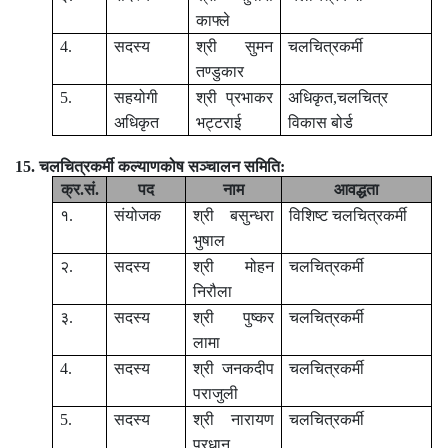
काफ्ले
4.
सदस्य
श्री सुमन
चलचित्रकर्मी
तण्डुकार
5.
सहयोगी
श्री प्रभाकर
अधिकृत,चलचित्र
अधिकृत
भट्टराई
विकास बोर्ड
15. चलचित्रकर्मी कल्याणकोष सञ्चालन समिति:
क्र.सं.
पद
नाम
आवद्धता
१.
संयोजक
श्री बसुन्धरा
विशिष्ट चलचित्रकर्मी
भुषाल
२.
सदस्य
श्री मोहन
चलचित्रकर्मी
निरौला
३.
सदस्य
श्री पुष्कर
चलचित्रकर्मी
लामा
4.
सदस्य
श्री जनकदीप
चलचित्रकर्मी
पराजुली
5.
सदस्य
श्री नारायण
चलचित्रकर्मी
प्रधान