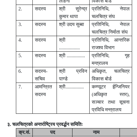
लोहनी
विकास बोर्ड
2.
सदस्य
श्री सुरेन्द्र
प्रतिनिधि, नेपाल
कुमार थापा
चलचित्र संघ
3.
सदस्य
श्री उदय सुब्बा
प्रतिनिधि, नेपाल
चलचित्र निर्माता संघ
4.
सदस्य
श्री
प्रतिनिधि, आन्तरिक
.................
राजश्व विभाग
5.
सदस्य
श्री ...............
प्रतिनिधि, गृह
मन्त्रालय
6.
सदस्य-
श्री प्रविन
अधिकृत, चलचित्र
सचिव
पाण्डे
विकास बोर्ड
7.
आमन्त्रित
श्री...............
कम्प्यूटर ईन्जिनियर
सदस्य
(अधिकृत स्तर),
सञ्चार तथा सूचना
प्रविधि मन्त्रालय
३. चलचित्रको अन्तर्राष्ट्रिय प्रवर्द्धन समितिः
क्र.सं.
पद
नाम