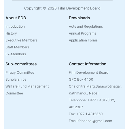
Copyright © 2026 Film Development Board
About FDB
Downloads
Introduction
Acts and Regulations
History
Annual Programs
Executive Members
Application Forms
Staff Members
Ex-Members
Sub-committees
Contact Information
Piracy Committee
Film Development Board
Scholarships
GPO Box 4400
Welfare Fund Management
Chalchitra Marg,Saraswotinagar,
Committee
Kathmandu, Nepal
Telephone: +977 1 4812332,
4812387
Fax: +977 1 4812360
Email:fdbnepal@gmail.com