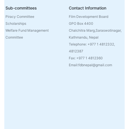
Sub-committees
Contact Information
Piracy Committee
Film Development Board
Scholarships
GPO Box 4400
Welfare Fund Management
Chalchitra Marg,Saraswotinagar,
Committee
Kathmandu, Nepal
Telephone: +977 1 4812332,
4812387
Fax: +977 1 4812360
Email:fdbnepal@gmail.com