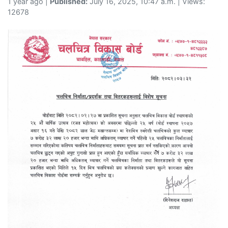
1 year ago |
Published:
July 16, 2025, 10:47 a.m. | Views:
12678