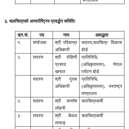
मन्त्रालय
३. चलचित्रको अन्तर्राष्ट्रिय प्रवर्द्धन समितिः
क्र.सं.
पद
नाम
आवद्धता
१.
संयोजक
श्री रविचन्द्र
सदस्य,चलचित्र विकास
अधिकारी
बोर्ड
२.
सदस्य
श्री रोहिणी
प्रतिनिधि,
प्रसाद
(अधिकृतस्तर), नेपाल
खनाल
पर्यटन बोर्ड
सदस्य
श्री पुरक
प्रतिनिधि
,
अधिकारी
(अधिकृतस्तर)
,
परराष्ट्र
मन्त्रालय
२.
सदस्य
श्री सन्तोष
चलचित्रकर्मी
लोहनी
३.
सदस्य
श्री केवल
चलचित्रकर्मी
तामाङ्