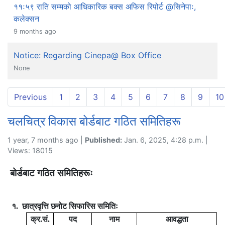
११ः५९ राति सम्मको आधिकारिक बक्स अफिस रिपोर्ट @सिनेपाः,
कलेक्सन
9 months ago
Notice: Regarding Cinepa@ Box Office
None
Previous
1
2
3
4
5
6
7
8
9
10
चलचित्र विकास बोर्डबाट गठित समितिहरू
1 year, 7 months ago |
Published:
Jan. 6, 2025, 4:28 p.m. |
Views: 18015
बोर्डबाट गठित समितिहरूः
१. छात्रवृत्ति छनोट सिफारिस समितिः
क्र.सं.
पद
नाम
आवद्धता