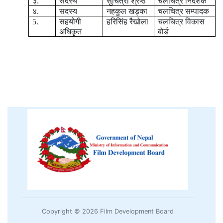
३.
सदस्य
सुचित्रा श्रेष्ठ
चलचित्र निर्देशक
४.
सदस्य
नहकुल खड्का
चलचित्र सम्पादक
5.
सहयोगी
हरिसिंह रैखोला
चलचित्र विकास
अधिकृत
बोर्ड
Copyright © 2026 Film Development Board