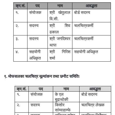
क्र.सं.
पद
नाम
आवद्धता
१.
संयोजक
श्री खेतुलाल
बोर्ड सदस्य
वि.सी.
२.
सदस्य
श्री शिव
चलचित्रकर्मी
ढकाल
३.
सदस्य
श्री जगदिश्वर
चलचित्रकर्मी
थापा
४.
सहयोगी
श्री गिरिश
सहयोगी अधिकृत
अधिकृत
शर्मा
९. मोफसलका चलचित्र मूल्यांकन तथा छनौट समितिः
क्र.सं.
पद
नाम
आवद्धता
१.
संयोजक
के एल
बोर्ड सदस्य
बुढाथोकी
२.
सदस्य
किशोर
चलचित्र लेखक
सांम्वाहाम्फे