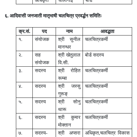
अधिकृत
चौलागाई
बोर्ड
६. आदिवासी जनजाती मातृभाषी चलचित्र प्रवर्द्धन समितिः
क्र.सं.
पद
नाम
आवद्धता
१.
संयोजक
श्री सुनील
चलचित्रकर्मी
मानन्धर
२.
सह
श्री खेतुलाल
बोर्ड सदस्य
संयोजक
वि.सी.
३.
सदस्य
श्री रोहित
चलचित्रकर्मी
रूम्बा
४.
सदस्य
श्री जस्सु
चलचित्रकर्मी
गुरूङ्
५.
सदस्य
श्री सोनु
चलचित्रकर्मी
थारू
६.
सदस्य
श्री कुमार
चलचित्रकर्मी
मोक्तान
७.
सदस्य-
श्री अप्सरा
अधिकृत,चलचित्र विकास