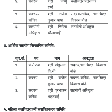
४.
सदस्य
श्री विष्णु
चलचित्र पत्रकार
शर्मा
५.
सदस्य-
श्री राजेश
सदस्य-सचिव, चलचित्र
सचिव
कुमार थापा
विकास बोर्ड
६.
सहयोगी
श्री निर्मला
सहयोगी अधिकृत
अधिकृत
चौलागाईँ
४. आर्थिक सहयोग सिफारिस समितिः
क्र.सं.
पद
नाम
आवद्धता
१.
संयोजक
श्री खेतुलाल
सदस्य,चलचित्र विकास
वि.सी.
बोर्ड
२.
सदस्य
श्री राजेश
सदस्य-सचिव, चलचित्र
कुमार थापा
विकास बोर्ड
३.
सदस्य-
श्री प्रभाकर
सहयोगी अधिकृत
सचिव
भट्टराई
५. महिला चलचित्रकर्मी सशक्तिकरण समितिः