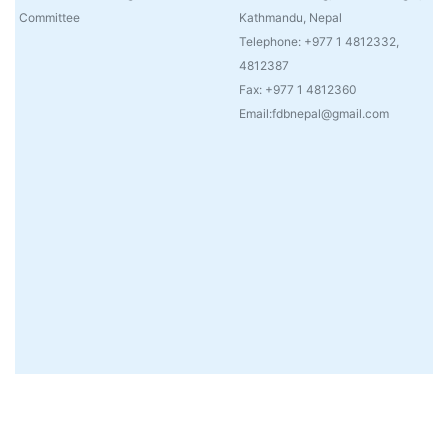
Committee
Kathmandu, Nepal
Telephone: +977 1 4812332,
4812387
Fax: +977 1 4812360
Email:fdbnepal@gmail.com