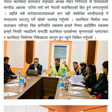
नेपाल चलचित्र कलाकार सङ्घका अध्यक्ष मोहन निरौलाले यो विधेयकको
मस्यौदा अक्षरशः पारित भयो भने नेपाली चलचित्रको हित हुने जनाउनुभयो
। उहाँले सबै सरोकारवालाहरूको माग यही संशोधित मस्यौदालाई नै
मन्त्रालय पठाउनु पर्ने रहेको उल्लेख गर्नुभयो । चलचित्र निर्माता तथा
कलाकार रवीन्द्र सिंह बानियाँले जबसम्म हाम्रो नियत बदलिँदैन तबसम्म
हाम्रो नियति नबदलिने जनाउँदै चलचित्र प्रदर्शनमा गुणस्तरको भ्रष्टाचार
र चलचित्र निर्माणमा निषेधवाला कानुन हुन नहुने जिकिर गर्नुभयो ।