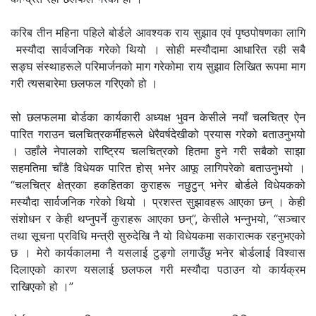
करिब तीन महिना पहिले बोर्डले आवश्यक राय सुझाव एवं पृष्ठपोषणका लागि
मस्यौदा सार्वजनिक गरेको थियो । सोही मस्यौदामा आधारित रही सबै
सङ्घ संस्थाहरूले परिमार्जनको माग गरेकोमा राय सुझाव लिखित रूपमा माग
गरी त्यसबारेमा छलफल गरिएको हो ।
सो छलफलमा बोर्डका कार्यकारी अध्यक्ष भुवन केसीले नयाँ चलचित्र ऐन
पारित गराउन चलचित्रकर्मीहरूले धेरैवर्षदेखीको प्रयास गरेको बताउनुभयो
। उहाँले नेपालको राष्ट्रिय चलचित्रको हितमा हुने गरी सबैको साझा
सहमतिमा चाँडै विधेयक पारित होस् भनेर आफू लागिपरेको बताउनुभयो ।
“चलचित्र क्षेत्रका हकहितका कुराहरू नछुटुन् भनेर बोर्डले विधेयकको
मस्यौदा सार्वजनिक गरेको थियो । प्रशस्त सुझावहरू आएका छन् । केही
संशोधन र केही थप्नुपर्ने कुराहरू आएका छन्”, केसीले भन्नुभयो, “सञ्चार
तथा सूचना प्रविधि मन्त्री सुरुदेखि नै यो विधेयकमा सकारात्मक रहनुभएको
छ । मेरो कार्यकालमा नै यसलाई टुङ्गो लगाउँछु भनेर बोर्डलाई विश्वास
दिलाएको कारण यसलाई छलफल गरी मस्यौदा पठाउन यो कार्यक्रम
राखिएको हो ।”