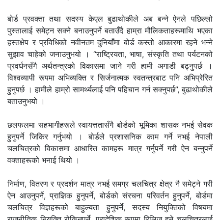
बोर्ड प्रवक्ता तथा सदस्य केएल बुढाथोकीले अब बन्ने ऐनले पछिल्लो
पुस्तालाई समेट्न सक्ने बनाउनुपर्ने बताउँदै हाम्रा मौलिकताहरूमाथि भएका
हस्तक्षेप र प्रविधिको नवीनतम दुनियाँमा बोर्ड कस्तो आकारमा रहने भन्ने
सुझाव चाहेको जनाउनुभयो । “राष्ट्रियता, भाषा, संस्कृति तथा पर्यटनको
प्रवर्धनसँगै अर्थतन्त्रको विकासमा जाने गरी हामी अगाडी बढ्नुपर्छ ।
विश्वव्यापी रूपमा अभिव्यक्ति र सिर्जनात्मक स्वतन्त्रबाट पनि अभिप्रेरित
हुनुपर्छ । हामीले हाम्रो सामर्थ्यलाई पनि पहिचान गर्न सक्नुपर्छ”, बुढाथोकीले
बताउनुभयो ।
छलफलमा सहभागीहरूले स्वायत्ततासँगै बोर्डको भूमिका शासक नभई सेवक
हुनुपर्ने जिकिर गर्नुभयो । बोर्डले प्रशासनिक काम गर्ने नभई नेपाली
चलचित्रको विकासमा आधारित कामहरू मात्र गर्नुपर्ने गरी ऐन बन्नुपर्ने
वक्ताहरूको भनाई थियो ।
निर्माण, वितरण र प्रदर्शन मात्र नभई समग्र चलचित्र क्षेत्र नै समेट्ने गरी
ऐन आउनुपर्ने, प्राज्ञिक हुनुपर्ने, बोर्डको संरचना परिवर्तन हुनुपर्ने, बोर्डमा
चलचित्र विज्ञहरूको बाहुल्यता हुनुपर्ने, सदस्य नियुक्तिको विषयमा
राजनीतिक नियुक्ति रोकिनुपर्ने, प्रादेशिक रूपमा रिलिज हुने चलचित्रलाई