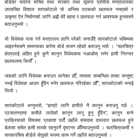
बोर्डका सदस्य सचिव तथा सञ्चार तथा सूचना प्रविधि मन्त्रालयका
उपसचिव विशाल सापकोटाले यो अन्तिम पटकको छलफल नभएको र
उत्कृष्ट ऐन निर्माणको लागि अझै धेरै बहस र छलफल गर्न आवश्यक हुनसक्ने
बताउनुभयो ।
यो विधेयक पास गर्न मन्त्रालय लागि परेको जनाउँदै सापकोटाले भबिष्यमा
आइपर्नसक्ने समस्याका बारेमा बोर्ड सजग रहेको बताउनु भयो । “चलचित्र
क्षेत्रलाई अहित हुने कुनै कानुन विधेयकमा नआओस् भनेर हामी निरन्तर
छलफलमा थियौँ ।
जसको लागि विधेयक बनाउन लागेका छौँ, त्यसमा सम्बन्धित तप्का सन्तुष्ट
नभई विधेयक आउन हुँदैन भनेर छलफल गरिरहेका छौँ”, सापकोटाको भनाई
थियो ।
सापकोटाले थप्नुभयो, “हाम्रो लागि हामीले नै कानुन बनाउनु पर्छ ।
प्रजातन्त्रमा कसैले लादेको कानुन लागु हुनु हुँदैन”, कानुन बन्ने
प्रक्रियाको विषयमा प्रकाश पार्दै उहाँले संसदमा दफावार छलफल हुने
बेलामा समेत हामी सतर्क रहनुपर्ने दृष्टान्त औँल्याउनुभयो । चलचित्रकर्मी र
सरकारबिच बोर्डले सेतुको रूपमा काम गर्ने उहाँले बताउनुभयो ।