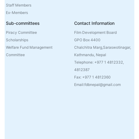
Staff Members
Ex-Members
Sub-committees
Contact Information
Piracy Committee
Film Development Board
Scholarships
GPO Box 4400
Welfare Fund Management
Chalchitra Marg,Saraswotinagar,
Committee
Kathmandu, Nepal
Telephone: +977 1 4812332,
4812387
Fax: +977 1 4812360
Email:fdbnepal@gmail.com