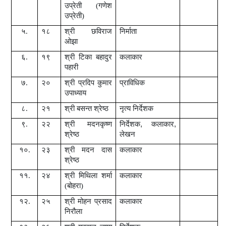
उप्रेती (गणेश
उप्रेती)
५.
१८
श्री छविराज
निर्माता
ओझा
६.
१९
श्री टिका बहादुर
कलाकार
पहारी
७.
२०
श्री प्रदिप कुमार
प्राविधिक
उपाध्याय
८.
२१
श्री बसन्त श्रेष्ठ
नृत्य निर्देशक
९.
२२
श्री मदनकृष्ण
निर्देशक
,
कलाकार
,
श्रेष्ठ
लेखन
१०.
२३
श्री मदन दास
कलाकार
श्रेष्ठ
११.
२४
श्री मिथिला शर्मा
कलाकार
(बोहरा)
१२.
२५
श्री मोहन प्रसाद
कलाकार
निरौला