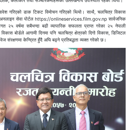
, निर्देशक, कलाकार तथा सञ्चारकर्मीहरूको उल्लेखनीय उपस्थिति रहेको थियो।
 समावेश गरिएको डाक टिकट विमोचन गरिएको थियो। साथै, चलचित्र विकास
अनलाइन सेवा पोर्टल
https://onlineservices.film.gov.np
सार्वजनिक
 २५ वर्षमा सबैभन्दा बढी व्यापारिक सफलता प्राप्त गरेका २५ नेपाली
विकास बोर्डले आगामी दिनमा पनि चलचित्र क्षेत्रको दिगो विकास, डिजिटल
 संरक्षणमा केन्द्रित हुँदै अघि बढ्ने प्रतिबद्धता व्यक्त गरेको छ।
21
22
Next