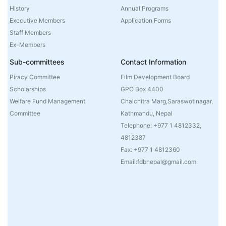
History
Annual Programs
Executive Members
Application Forms
Staff Members
Ex-Members
Sub-committees
Contact Information
Piracy Committee
Film Development Board
Scholarships
GPO Box 4400
Welfare Fund Management
Chalchitra Marg,Saraswotinagar,
Committee
Kathmandu, Nepal
Telephone: +977 1 4812332,
4812387
Fax: +977 1 4812360
Email:fdbnepal@gmail.com