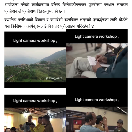
आयोजना गरेको कार्यक्रममा बरिष्ठ सिनेमाटोग्राफर पुरुषोत्तम प्रधान लगायत
प्रशिक्षकले प्रशिक्षण दिइरहनुभएको छ ।
स्थानिय प्रतिभाको विकास र समावेशी चलचित्र क्षेत्रको प्रवर्द्धनका लागि बोर्डले
यस किसिमका कार्यक्रमलाई निरन्तर प्रोत्साहन गरिरहेको छ।