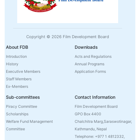
Copyright © 2026 Film Development Board
About FDB
Downloads
Introduction
Acts and Regulations
History
Annual Programs
Executive Members
Application Forms
Staff Members
Ex-Members
Sub-committees
Contact Information
Piracy Committee
Film Development Board
Scholarships
GPO Box 4400
Welfare Fund Management
Chalchitra Marg,Saraswotinagar,
Committee
Kathmandu, Nepal
Telephone: +977 1 4812332,