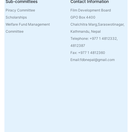
Sub-committees
Contact Information
Piracy Committee
Film Development Board
Scholarships
GPO Box 4400
Welfare Fund Management
Chalchitra Marg,Saraswotinagar,
Committee
Kathmandu, Nepal
Telephone: +977 1 4812332,
4812387
Fax: +977 1 4812360
Email:fdbnepal@gmail.com