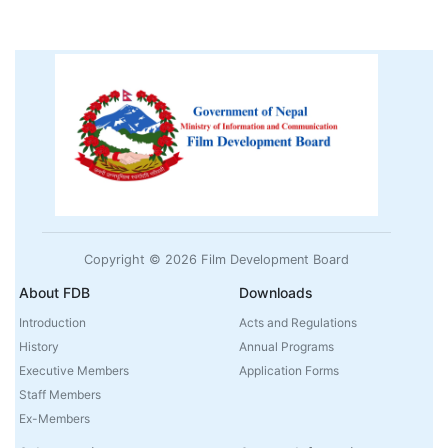
Copyright © 2026 Film Development Board
About FDB
Downloads
Introduction
Acts and Regulations
History
Annual Programs
Executive Members
Application Forms
Staff Members
Ex-Members